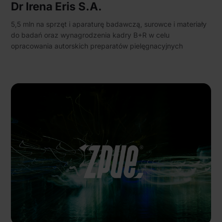
Dr Irena Eris S.A.
5,5 mln na sprzęt i aparaturę badawczą, surowce i materiały
do badań oraz wynagrodzenia kadry B+R w celu
opracowania autorskich preparatów pielęgnacyjnych