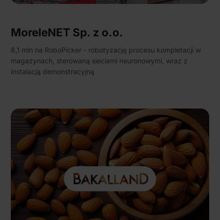
MoreleNET Sp. z o.o.
8,1 mln na RoboPicker - robotyzację procesu kompletacji w
magazynach, sterowaną sieciami neuronowymi, wraz z
instalacją demonstracyjną