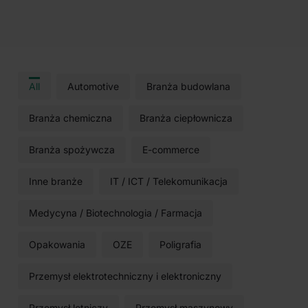
All
Automotive
Branża budowlana
Branża chemiczna
Branża ciepłownicza
Branża spożywcza
E-commerce
Inne branże
IT / ICT / Telekomunikacja
Medycyna / Biotechnologia / Farmacja
Opakowania
OZE
Poligrafia
Przemysł elektrotechniczny i elektroniczny
Przemysł lotniczy
Przemysł maszynowy