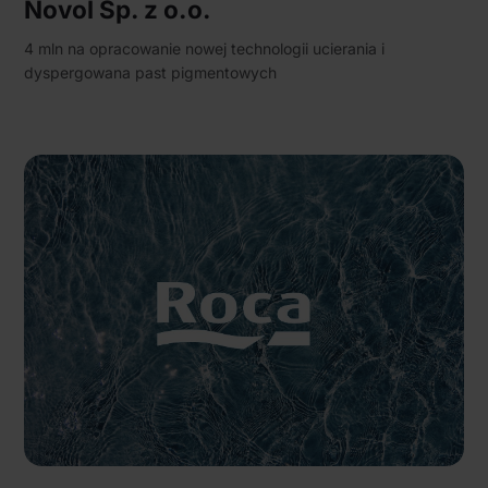
Novol Sp. z o.o.
4 mln na opracowanie nowej technologii ucierania i
dyspergowana past pigmentowych