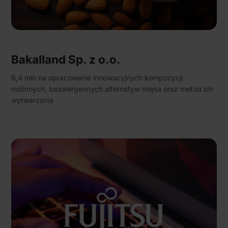
Bakalland Sp. z o.o.
6,4 mln na opracowanie innowacyjnych kompozycji
roślinnych, bezalergennych alternatyw mięsa oraz metod ich
wytwarzania