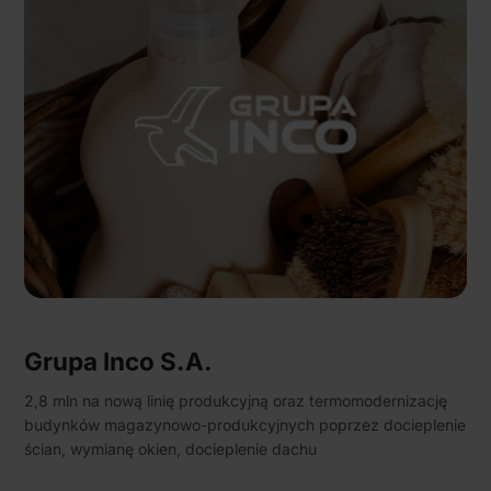
Grupa Inco S.A.
2,8 mln na nową linię produkcyjną oraz termomodernizację
budynków magazynowo-produkcyjnych poprzez docieplenie
ścian, wymianę okien, docieplenie dachu