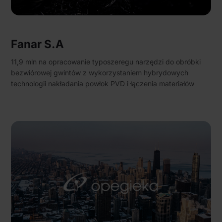
Fanar S.A
11,9 mln na opracowanie typoszeregu narzędzi do obróbki
bezwiórowej gwintów z wykorzystaniem hybrydowych
technologii nakładania powłok PVD i łączenia materiałów