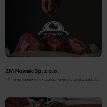
ZM Nowak Sp. z o.o.
1,7 mln na poprawę efektywności energetycznej w zakładach