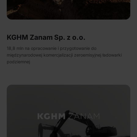
KGHM Zanam Sp. z o.o.
18,8 mln na opracowanie i przygotowanie do
międzynarodowej komercjalizacji zeroemisyjnej ładowarki
podziemnej