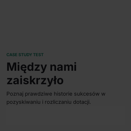
CASE STUDY TEST
Między nami
zaiskrzyło
Poznaj prawdziwe historie sukcesów w
pozyskiwaniu i rozliczaniu dotacji.