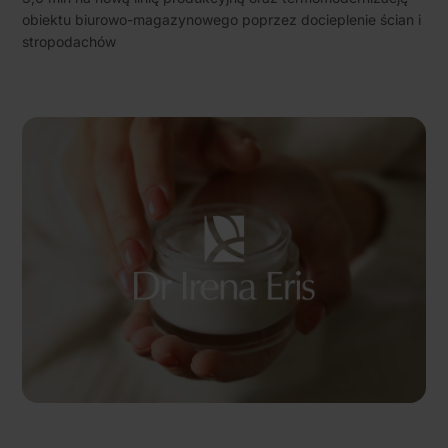
społecznościowym, reklamowym i analitycznym.
obiektu biurowo-magazynowego poprzez docieplenie ścian i
Partnerzy mogą połączyć te informacje z innymi danymi
stropodachów
otrzymanymi od Ciebie lub uzyskanymi podczas
korzystania z ich usług.