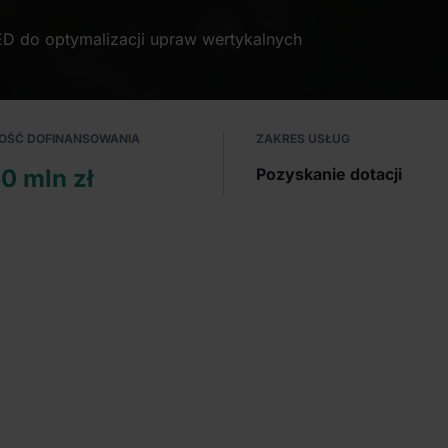
ED do optymalizacji upraw wertykalnych
OŚĆ DOFINANSOWANIA
ZAKRES USŁUG
0 mln zł
Pozyskanie dotacji