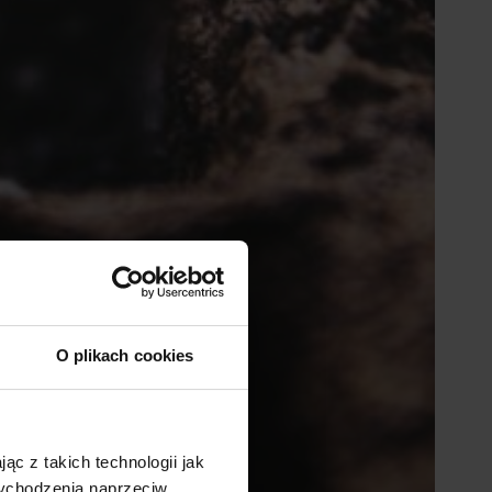
O plikach cookies
ąc z takich technologii jak
 wychodzenia naprzeciw