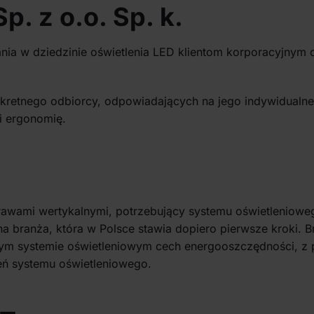
p. z o.o. Sp. k.
ania w dziedzinie oświetlenia LED klientom korporacyjnym 
nkretnego odbiorcy, odpowiadających na jego indywidualne
i ergonomię.
prawami wertykalnymi, potrzebujący systemu oświetleniowe
branża, która w Polsce stawia dopiero pierwsze kroki. B
nym systemie oświetleniowym cech energooszczędności, z 
ień systemu oświetleniowego.