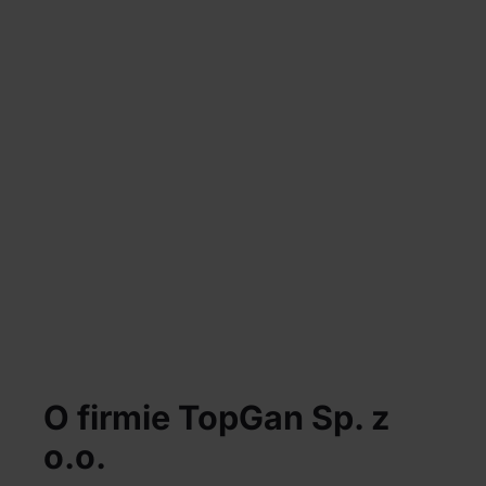
O firmie TopGan Sp. z
o.o.