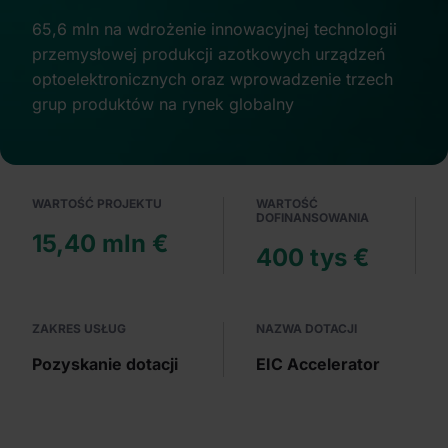
65,6 mln na wdrożenie innowacyjnej technologii
przemysłowej produkcji azotkowych urządzeń
optoelektronicznych oraz wprowadzenie trzech
grup produktów na rynek globalny
WARTOŚĆ PROJEKTU
WARTOŚĆ
DOFINANSOWANIA
15,40 mln €
400 tys €
ZAKRES USŁUG
NAZWA DOTACJI
Pozyskanie dotacji
EIC Accelerator