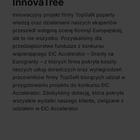
InnovaTree
Innowacyjny projekt firmy TopGaN poparty
wiedzą oraz działaniami naszych ekspertów
przeszedł wstępną ocenę Komisji Europejskiej,
ale to nie wszystko. Pozyskaliśmy dla
przedsiębiorstwa fundusze z konkursu
wspierającego EIC Accelerator – Granty na
Eurogranty – z których firma pokryła koszty
naszych usług doradczych oraz wynagrodzeń
pracowników firmy TopGaN biorących udział w
przygotowaniu projektu do konkursu EIC
Accelerator. Zdobyliśmy dotację, która pokryła
wszystkie wydatki naszego klienta, związane z
udziałem w EIC Accelerator.