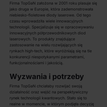
Firma TopGaN założona w 2001 roku plasuje się
jako druga w Europie, która zademonstrowała
niebiesko-fioletowe diody laserowe. Od tego
czasu wprowadziła wiele innowacyjnych
technologii. Specjalizuje się w opracowywaniu
innowacyjnych półprzewodnikowych diod
laserowych. To produkty znajdujące
zastosowanie na wielu rozwijających się
rynkach high-tech, które wyróżniają się na tle
konkurencji niespotykanymi parametrami,
funkcjonalnościami i jakością.
Wyzwania i potrzeby
Firma TopGaN chciałaby rozwijać swoją
działalność oraz wejść na perspektywiczny
rynek technologii kwantowych. Stało się to
realne w momencie, w którym podjęła decyzję