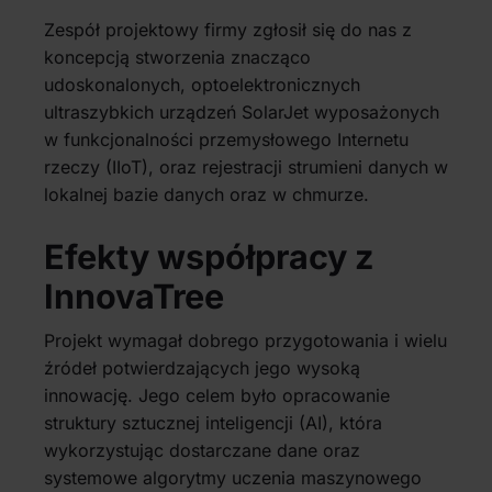
Zespół projektowy firmy zgłosił się do nas z
koncepcją stworzenia znacząco
udoskonalonych, optoelektronicznych
ultraszybkich urządzeń SolarJet wyposażonych
w funkcjonalności przemysłowego Internetu
rzeczy (IIoT), oraz rejestracji strumieni danych w
lokalnej bazie danych oraz w chmurze.
Efekty współpracy z
InnovaTree
Projekt wymagał dobrego przygotowania i wielu
źródeł potwierdzających jego wysoką
innowację. Jego celem było opracowanie
struktury sztucznej inteligencji (AI), która
wykorzystując dostarczane dane oraz
systemowe algorytmy uczenia maszynowego