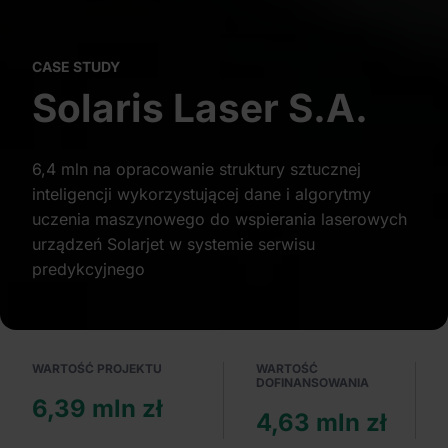
CASE STUDY
Solaris Laser S.A.
6,4 mln na opracowanie struktury sztucznej
inteligencji wykorzystującej dane i algorytmy
uczenia maszynowego do wspierania laserowych
urządzeń Solarjet w systemie serwisu
predykcyjnego
WARTOŚĆ PROJEKTU
WARTOŚĆ
DOFINANSOWANIA
6,39 mln zł
4,63 mln zł