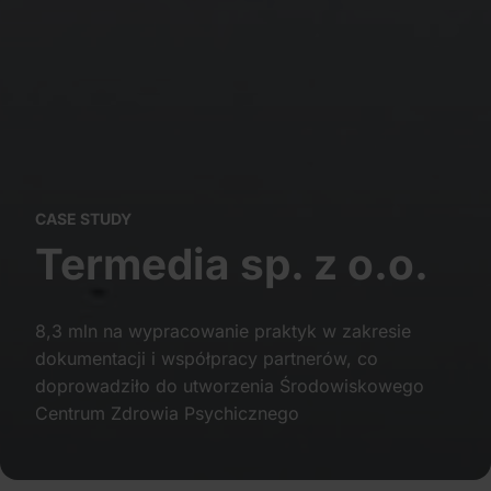
Partnerzy mogą połączyć te informacje z innymi danymi
otrzymanymi od Ciebie lub uzyskanymi podczas
korzystania z ich usług.
CASE STUDY
Termedia sp. z o.o.
8,3 mln na wypracowanie praktyk w zakresie
dokumentacji i współpracy partnerów, co
doprowadziło do utworzenia Środowiskowego
Centrum Zdrowia Psychicznego