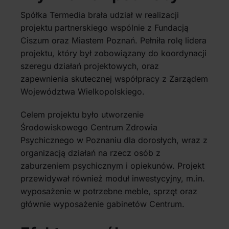
Spółka Termedia brała udział w realizacji
projektu partnerskiego wspólnie z Fundacją
Ciszum oraz Miastem Poznań. Pełniła rolę lidera
projektu, który był zobowiązany do koordynacji
szeregu działań projektowych, oraz
zapewnienia skutecznej współpracy z Zarządem
Województwa Wielkopolskiego.
Celem projektu było utworzenie
Środowiskowego Centrum Zdrowia
Psychicznego w Poznaniu dla dorosłych, wraz z
organizacją działań na rzecz osób z
zaburzeniem psychicznym i opiekunów. Projekt
przewidywał również moduł inwestycyjny, m.in.
wyposażenie w potrzebne meble, sprzęt oraz
głównie wyposażenie gabinetów Centrum.