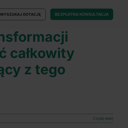
BEZPŁATNA KONSULTACJA
WYSZUKAJ DOTACJĘ
nsformacji
ć całkowity
ący z tego
Czytaj dalej