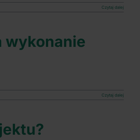
Czytaj dalej
za wykonanie
Czytaj dalej
jektu?