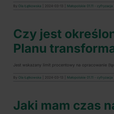
By
Ola Łątkowska
|
2024-03-13
|
Małopolskie 01.11 - cyfryzacja
Czy jest określo
Planu transforma
Jest wskazany limit procentowy na opracowanie (łącz
By
Ola Łątkowska
|
2024-03-13
|
Małopolskie 01.11 - cyfryzacja
Jaki mam czas na