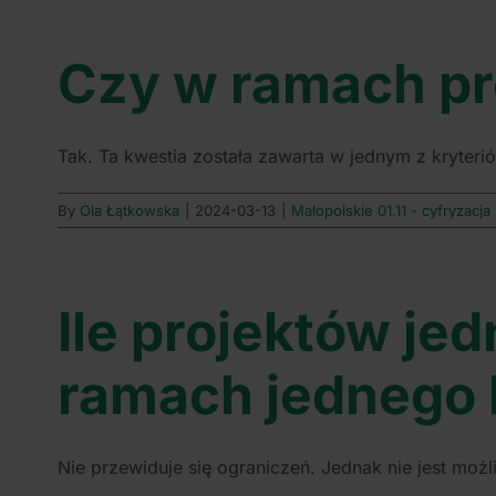
Czy w ramach pr
Tak. Ta kwestia została zawarta w jednym z kryteriów
By
Ola Łątkowska
|
2024-03-13
|
Małopolskie 01.11 - cyfryzacja
Ile projektów je
ramach jednego 
Nie przewiduje się ograniczeń. Jednak nie jest możli