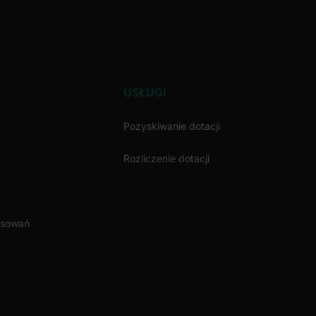
USŁUGI
Pozyskiwanie dotacji
Rozliczenie dotacji
nsowań