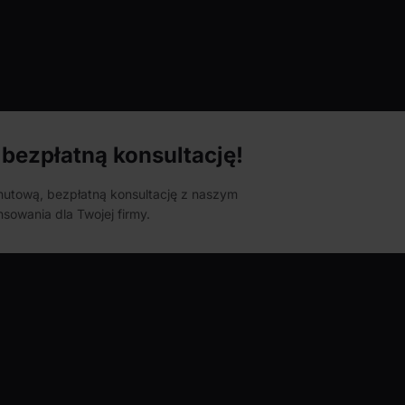
bezpłatną konsultację!
inutową, bezpłatną konsultację z naszym
sowania dla Twojej firmy.