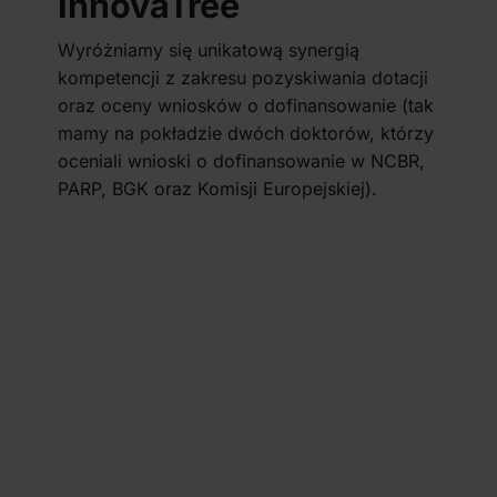
InnovaTree
Wyróżniamy się unikatową synergią
kompetencji z zakresu pozyskiwania dotacji
oraz oceny wniosków o dofinansowanie (tak
mamy na pokładzie dwóch doktorów, którzy
oceniali wnioski o dofinansowanie w NCBR,
PARP, BGK oraz Komisji Europejskiej).