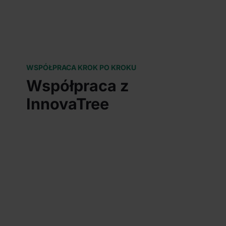
WSPÓŁPRACA KROK PO KROKU
Współpraca z
InnovaTree