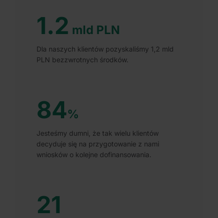
1.2
mld PLN
Dla naszych klientów pozyskaliśmy 1,2 mld
PLN bezzwrotnych środków.
84
%
Jesteśmy dumni, że tak wielu klientów
decyduje się na przygotowanie z nami
wniosków o kolejne dofinansowania.
21