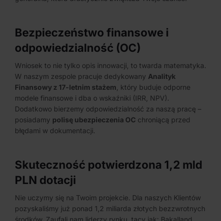
Bezpieczeństwo finansowe i
odpowiedzialność (OC)
Wniosek to nie tylko opis innowacji, to twarda matematyka.
W naszym zespole pracuje dedykowany
Analityk
Finansowy z 17-letnim stażem
, który buduje odporne
modele finansowe i dba o wskaźniki (IRR, NPV).
Dodatkowo bierzemy odpowiedzialność za naszą pracę –
posiadamy
polisę ubezpieczenia OC
chroniącą przed
błędami w dokumentacji.
Skuteczność potwierdzona 1,2 mld
PLN dotacji
Nie uczymy się na Twoim projekcie. Dla naszych Klientów
pozyskaliśmy już ponad 1,2 miliarda złotych bezzwrotnych
środków. Zaufali nam liderzy rynku, tacy jak: Bakalland,