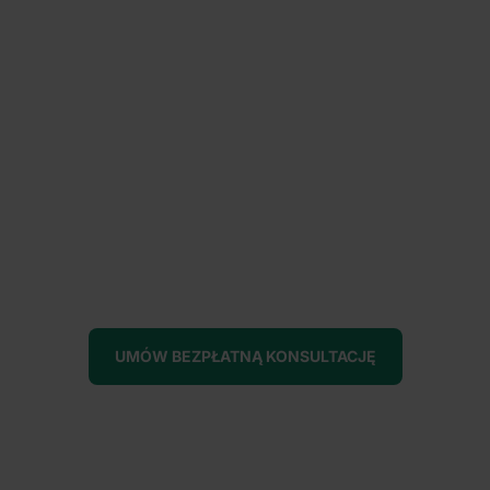
UMÓW BEZPŁATNĄ KONSULTACJĘ