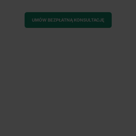
UMÓW BEZPŁATNĄ KONSULTACJĘ