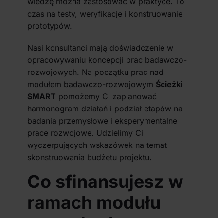
wiedzę można zastosować w praktyce. To
czas na testy, weryfikacje i konstruowanie
prototypów.
Nasi konsultanci mają doświadczenie w
opracowywaniu koncepcji prac badawczo-
rozwojowych. Na początku prac nad
modułem badawczo-rozwojowym
Ścieżki
SMART
pomożemy Ci zaplanować
harmonogram działań i podział etapów na
badania przemysłowe i eksperymentalne
prace rozwojowe. Udzielimy Ci
wyczerpujących wskazówek na temat
skonstruowania budżetu projektu.
Co sfinansujesz w
ramach modułu