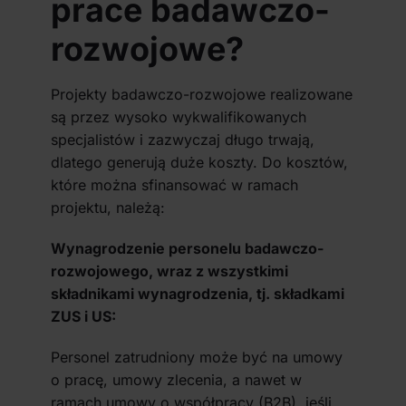
prace badawczo-
rozwojowe?
Projekty badawczo-rozwojowe realizowane
są przez wysoko wykwalifikowanych
specjalistów i zazwyczaj długo trwają,
dlatego generują duże koszty. Do kosztów,
które można sfinansować w ramach
projektu, należą:
Wynagrodzenie personelu badawczo-
rozwojowego, wraz z wszystkimi
składnikami wynagrodzenia, tj. składkami
ZUS i US:
Personel zatrudniony może być na umowy
o pracę, umowy zlecenia, a nawet w
ramach umowy o współpracy (B2B), jeśli