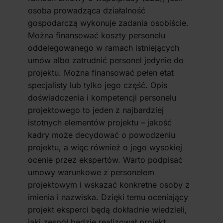
osoba prowadząca działalność
gospodarczą wykonuje zadania osobiście.
Można finansować koszty personelu
oddelegowanego w ramach istniejących
umów albo zatrudnić personel jedynie do
projektu. Można finansować pełen etat
specjalisty lub tylko jego część. Opis
doświadczenia i kompetencji personelu
projektowego to jeden z najbardziej
istotnych elementów projektu – jakość
kadry może decydować o powodzeniu
projektu, a więc również o jego wysokiej
ocenie przez ekspertów. Warto podpisać
umowy warunkowe z personelem
projektowym i wskazać konkretne osoby z
imienia i nazwiska. Dzięki temu oceniający
projekt eksperci będą dokładnie wiedzieli,
jaki zespół będzie realizował projekt.