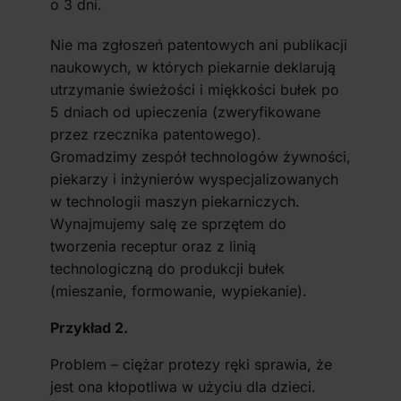
o 3 dni.
Nie ma zgłoszeń patentowych ani publikacji
naukowych, w których piekarnie deklarują
utrzymanie świeżości i miękkości bułek po
5 dniach od upieczenia (zweryfikowane
przez rzecznika patentowego).
Gromadzimy zespół technologów żywności,
piekarzy i inżynierów wyspecjalizowanych
w technologii maszyn piekarniczych.
Wynajmujemy salę ze sprzętem do
tworzenia receptur oraz z linią
technologiczną do produkcji bułek
(mieszanie, formowanie, wypiekanie).
Przykład 2.
Problem – ciężar protezy ręki sprawia, że
jest ona kłopotliwa w użyciu dla dzieci.