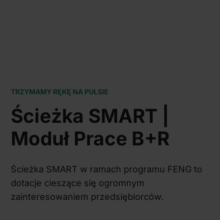
TRZYMAMY RĘKĘ NA PULSIE
Ścieżka SMART |
Moduł Prace B+R
Ścieżka SMART w ramach programu FENG to
dotacje cieszące się ogromnym
zainteresowaniem przedsiębiorców.