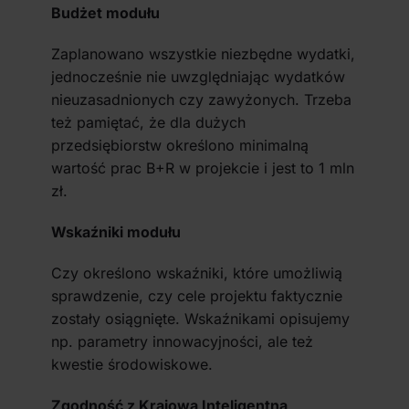
Budżet modułu
Zaplanowano wszystkie niezbędne wydatki,
jednocześnie nie uwzględniając wydatków
nieuzasadnionych czy zawyżonych. Trzeba
też pamiętać, że dla dużych
przedsiębiorstw określono minimalną
wartość prac B+R w projekcie i jest to 1 mln
zł.
Wskaźniki modułu
Czy określono wskaźniki, które umożliwią
sprawdzenie, czy cele projektu faktycznie
zostały osiągnięte. Wskaźnikami opisujemy
np. parametry innowacyjności, ale też
kwestie środowiskowe.
Zgodność z Krajową Inteligentną