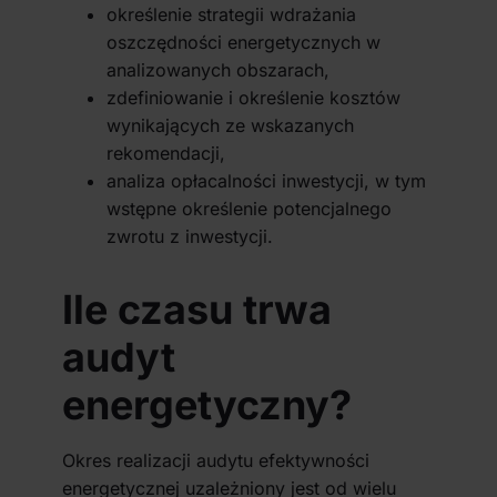
określenie strategii wdrażania
oszczędności energetycznych w
analizowanych obszarach,
zdefiniowanie i określenie kosztów
wynikających ze wskazanych
rekomendacji,
analiza opłacalności inwestycji, w tym
wstępne określenie potencjalnego
zwrotu z inwestycji.
Ile czasu trwa
audyt
energetyczny?
Okres realizacji audytu efektywności
energetycznej uzależniony jest od wielu