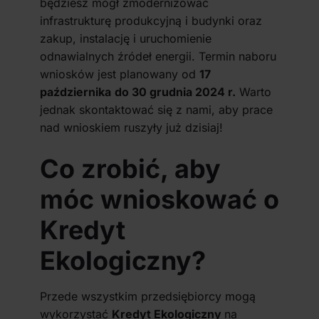
będziesz mógł zmodernizować
infrastrukturę produkcyjną i budynki oraz
zakup, instalację i uruchomienie
odnawialnych źródeł energii. Termin naboru
wniosków jest planowany od
17
października
do 30 grudnia 2024 r.
Warto
jednak skontaktować się z nami, aby prace
nad wnioskiem ruszyły już dzisiaj!
Co zrobić, aby
móc wnioskować o
Kredyt
Ekologiczny?
Przede wszystkim przedsiębiorcy mogą
wykorzystać
Kredyt Ekologiczny
na