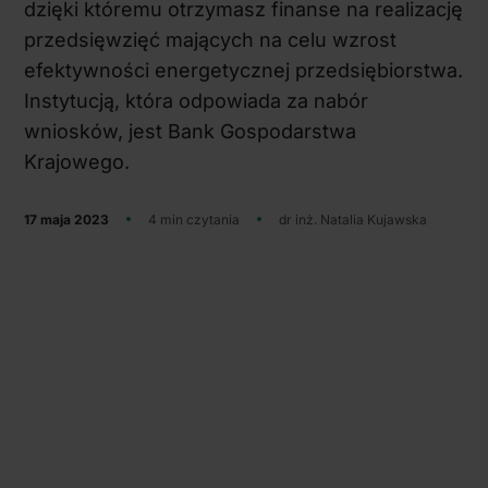
dzięki któremu otrzymasz finanse na realizację
przedsięwzięć mających na celu wzrost
efektywności energetycznej przedsiębiorstwa.
Instytucją, która odpowiada za nabór
wniosków, jest Bank Gospodarstwa
Krajowego.
17 maja 2023
4 min czytania
dr inż. Natalia Kujawska