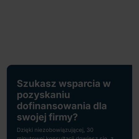
Szukasz wsparcia w
pozyskaniu
dofinansowania dla
swojej firmy?
Dzięki niezobowiązującej, 30
minutowej konsultacji dowiesz się, z