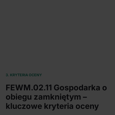
3. KRYTERIA OCENY
FEWM.02.11 Gospodarka o
obiegu zamkniętym –
kluczowe kryteria oceny