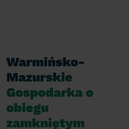
Warmińsko-
Mazurskie
Gospodarka o
obiegu
zamkniętym