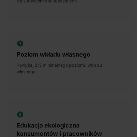
się surowcem dla pozostałych.
Poziom wkładu własnego
Powyżej 2% minimalnego poziomu wkładu
własnego
Edukacja ekologiczna
konsumentów i pracowników