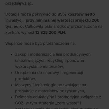
przedsięwzięć.
Dotacja może pokrywać do
85% kosztów netto
inwestycji,
przy minimalnej wartości projektu 200
tys. euro.
Całkowita pula środków przeznaczona na
konkurs wynosi
12 825 200 PLN.
Wsparcie może być przeznaczone na:
Zakup i modernizacja linii produkcyjnych
umożliwiających recykling i ponowne
wykorzystanie materiałów,
Urządzenia do naprawy i regeneracji
produktów,
Maszyny i technologie pozwalające na
produkcję z materiałów odzyskanych,
Działania edukacyjne i promocyjne związane z
GOZ, w tym strategie „zero waste” i
opracowywanie dokumentów planistycznych