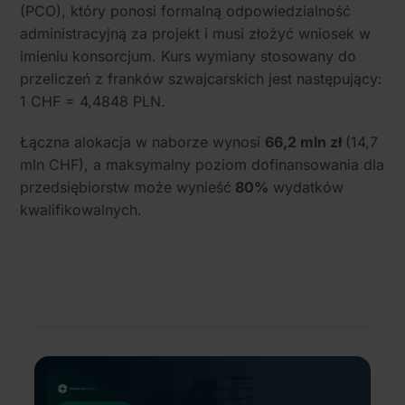
(PCO), który ponosi formalną odpowiedzialność
administracyjną za projekt i musi złożyć wniosek w
imieniu konsorcjum. Kurs wymiany stosowany do
przeliczeń z franków szwajcarskich jest następujący:
1 CHF = 4,4848 PLN.
Łączna alokacja w naborze wynosi
66,2 mln zł
(14,7
mln CHF), a maksymalny poziom dofinansowania dla
przedsiębiorstw może wynieść
80%
wydatków
kwalifikowalnych.