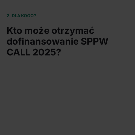
2. DLA KOGO?
Kto może otrzymać
dofinansowanie SPPW
CALL 2025?