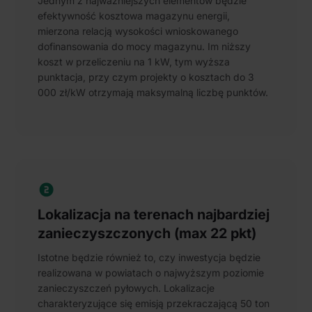
Jednym z najważniejszych elementów będzie
efektywność kosztowa magazynu energii,
mierzona relacją wysokości wnioskowanego
dofinansowania do mocy magazynu. Im niższy
koszt w przeliczeniu na 1 kW, tym wyższa
punktacja, przy czym projekty o kosztach do 3
000 zł/kW otrzymają maksymalną liczbę punktów.
Lokalizacja na terenach najbardziej
zanieczyszczonych (max 22 pkt)
Istotne będzie również to, czy inwestycja będzie
realizowana w powiatach o najwyższym poziomie
zanieczyszczeń pyłowych. Lokalizacje
charakteryzujące się emisją przekraczającą 50 ton