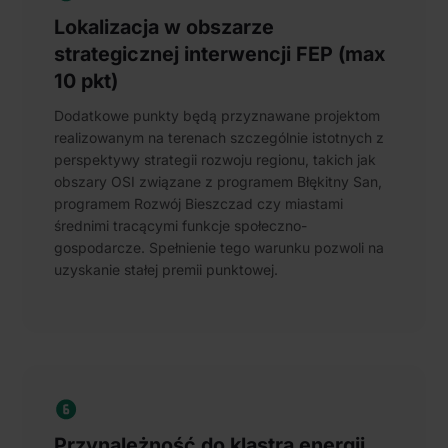
Lokalizacja w obszarze
strategicznej interwencji FEP (max
10 pkt)
Dodatkowe punkty będą przyznawane projektom
realizowanym na terenach szczególnie istotnych z
perspektywy strategii rozwoju regionu, takich jak
obszary OSI związane z programem Błękitny San,
programem Rozwój Bieszczad czy miastami
średnimi tracącymi funkcje społeczno-
gospodarcze. Spełnienie tego warunku pozwoli na
uzyskanie stałej premii punktowej.
Przynależność do klastra energii