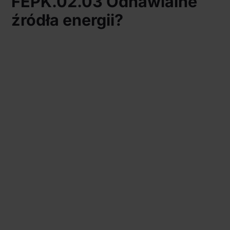
FEPK.02.03 Odnawialne
źródła energii?