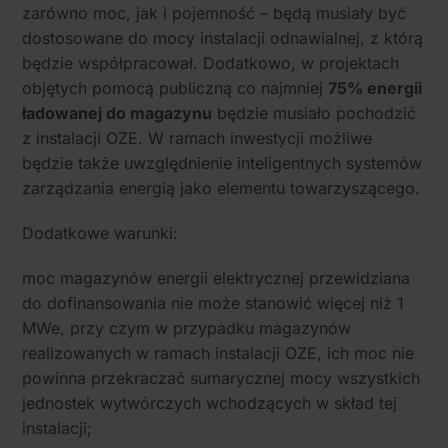
zarówno moc, jak i pojemność – będą musiały być
dostosowane do mocy instalacji odnawialnej, z którą
będzie współpracował. Dodatkowo, w projektach
objętych pomocą publiczną co najmniej
75% energii
ładowanej do magazynu
będzie musiało pochodzić
z instalacji OZE. W ramach inwestycji możliwe
będzie także uwzględnienie inteligentnych systemów
zarządzania energią jako elementu towarzyszącego.
Dodatkowe warunki:
moc magazynów energii elektrycznej przewidziana
do dofinansowania nie może stanowić więcej niż 1
MWe, przy czym w przypadku magazynów
realizowanych w ramach instalacji OZE, ich moc nie
powinna przekraczać sumarycznej mocy wszystkich
jednostek wytwórczych wchodzących w skład tej
instalacji;