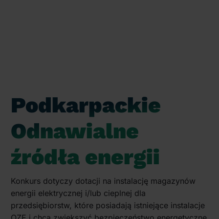
Podkarpackie
Odnawialne
źródła energii
Konkurs dotyczy dotacji na instalację magazynów
energii elektrycznej i/lub cieplnej dla
przedsiębiorstw, które posiadają istniejące instalacje
OZE i chcą zwiększyć bezpieczeństwo energetyczne