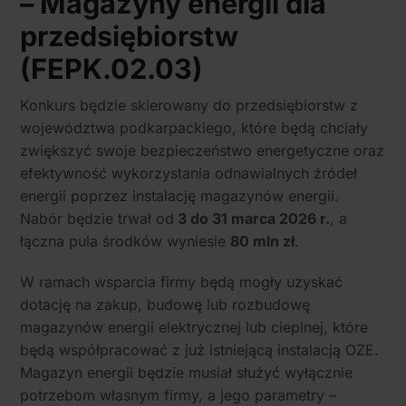
– Magazyny energii dla
przedsiębiorstw
(
FEPK.02.03
)
Konkurs będzie skierowany do przedsiębiorstw z
województwa podkarpackiego, które będą chciały
zwiększyć swoje bezpieczeństwo energetyczne oraz
efektywność wykorzystania odnawialnych źródeł
energii poprzez instalację magazynów energii.
Nabór będzie trwał od
3 do 31 marca 2026 r.
, a
łączna pula środków wyniesie
80 mln zł
.
W ramach wsparcia firmy będą mogły uzyskać
dotację na zakup, budowę lub rozbudowę
magazynów energii elektrycznej lub cieplnej, które
będą współpracować z już istniejącą instalacją OZE.
Magazyn energii będzie musiał służyć wyłącznie
potrzebom własnym firmy, a jego parametry –