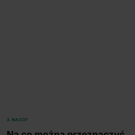
3. NA CO?
Na co można przeznaczyć