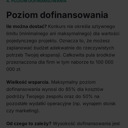
4. POZIOM DOFINANSOWANIA
Poziom dofinansowania
Ile można dostać?
Konkurs nie określa sztywnego
limitu (minimalnego ani maksymalnego) dla wartości
pojedynczego projektu. Oznacza to, że możesz
zaplanować budżet adekwatnie do rzeczywistych
potrzeb Twojej ekspansji. Całkowita pula środków
przeznaczona dla firm w tym naborze to 100 000
000 zł.
Wielkość wsparcia.
Maksymalny poziom
dofinansowania wynosi do 85% dla kosztów
podróży Twojego zespołu oraz do 50% na
pozostałe wydatki operacyjne (np. wynajem stoisk
czy marketing).
Od czego to zależy?
Wysokość dofinansowania jest