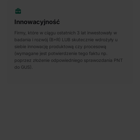
Innowacyjność
Firmy, które w ciągu ostatnich 3 lat inwestowały w
badania i rozwój (B+R) LUB skutecznie wdrożyły u
siebie innowację produktową czy procesową
(wymagane jest potwierdzenie tego faktu np.
poprzez złożenie odpowiedniego sprawozdania PNT
do GUS).