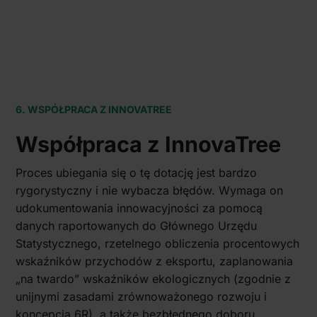
6. WSPÓŁPRACA Z INNOVATREE
Współpraca z InnovaTree
Proces ubiegania się o tę dotację jest bardzo
rygorystyczny i nie wybacza błędów. Wymaga on
udokumentowania innowacyjności za pomocą
danych raportowanych do Głównego Urzędu
Statystycznego, rzetelnego obliczenia procentowych
wskaźników przychodów z eksportu, zaplanowania
„na twardo” wskaźników ekologicznych (zgodnie z
unijnymi zasadami zrównoważonego rozwoju i
koncepcją 6R), a także bezbłędnego doboru