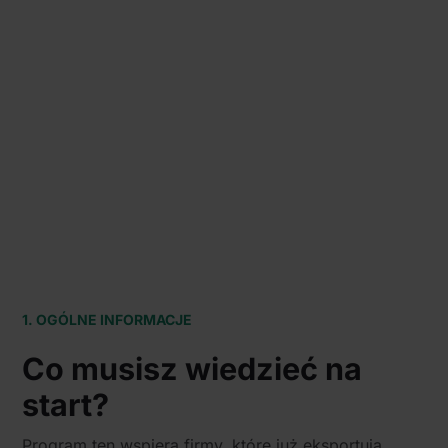
1. OGÓLNE INFORMACJE
Co musisz wiedzieć na
start?
Program ten wspiera firmy, które już eksportują