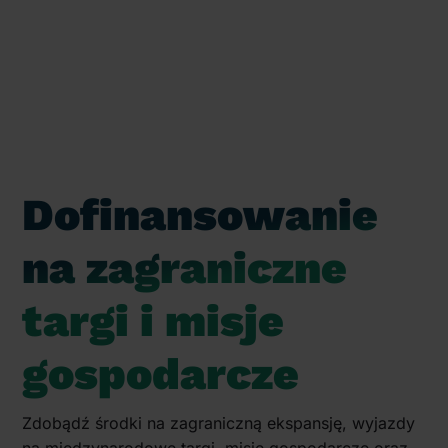
Dofinansowanie
na zagraniczne
targi i misje
gospodarcze
Zdobądź środki na zagraniczną ekspansję, wyjazdy
na międzynarodowe targi, misje gospodarcze oraz