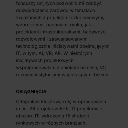
funduszy unijnych pozwoliło mi zdobyć
doświadczenie zarówno w tematach
związanych z projektami szkoleniowymi,
wzorniczymi, badaniami rynku, jak i
projektami infrastrukturalnymi, badawczo-
rozwojowymi i zaawansowanymi
technologicznie inicjatywami obejmującymi
IT, w tym, AI, VR, AR. W niektórych
inicjatywach projektowych
współpracowałam z aniołami biznesu, VC i
różnymi instytucjami wspierającymi biznes.
OSIĄGNIĘCIA
Odegrałam kluczową rolę w opracowaniu
m. in. 26 projektów B+R, 11 projektów z
obszaru IT, wdrożeniu 15 strategii
rynkowych w różnych branżach.