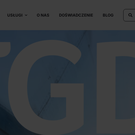
USŁUGI
O NAS
DOŚWIADCZENIE
BLOG