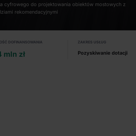
nta cyfrowego do projektowania obiektów mostowych z
dziami rekomendacyjnymi
OŚĆ DOFINANSOWANIA
ZAKRES USŁUG
4 mln zł
Pozyskiwanie dotacji