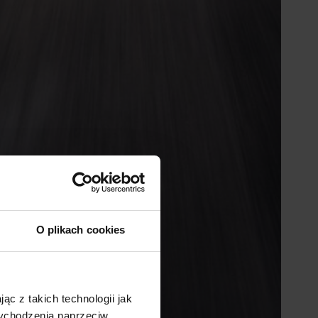
O plikach cookies
ąc z takich technologii jak
 wychodzenia naprzeciw