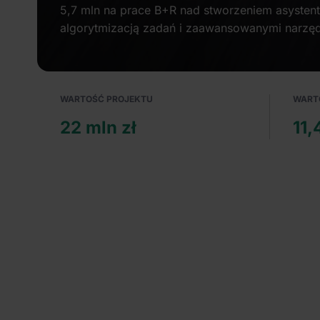
5,7 mln na prace B+R nad stworzeniem asyste
algorytmizacją zadań i zaawansowanymi narzę
WARTOŚĆ PROJEKTU
WART
22 mln zł
11,