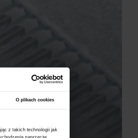
O plikach cookies
ąc z takich technologii jak
 wychodzenia naprzeciw