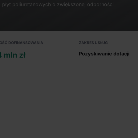
i płyt poliuretanowych o zwiększonej odporności
OŚĆ DOFINANSOWANIA
ZAKRES USŁUG
4 mln zł
Pozyskiwanie dotacji