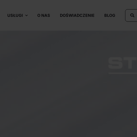
USŁUGI
O NAS
DOŚWIADCZENIE
BLOG