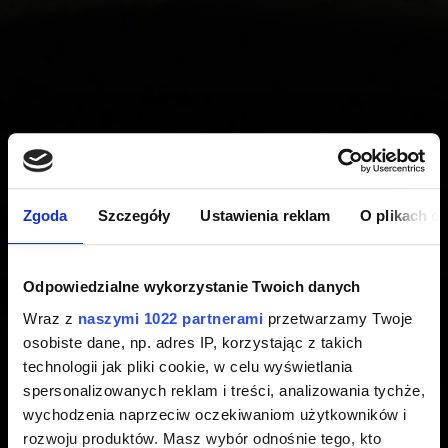
Zgoda
Szczegóły
Ustawienia reklam
O plikach c
Odpowiedzialne wykorzystanie Twoich danych
Wraz z
naszymi 1022 partnerami
przetwarzamy Twoje
osobiste dane, np. adres IP, korzystając z takich
technologii jak pliki cookie, w celu wyświetlania
spersonalizowanych reklam i treści, analizowania tychże,
wychodzenia naprzeciw oczekiwaniom użytkowników i
rozwoju produktów. Masz wybór odnośnie tego, kto