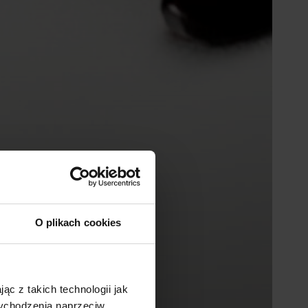
O plikach cookies
ąc z takich technologii jak
 wychodzenia naprzeciw