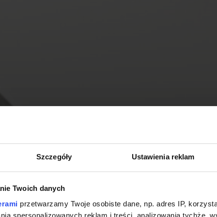
Szczegóły
Ustawienia reklam
nie Twoich danych
erami
przetwarzamy Twoje osobiste dane, np. adres IP, korzystaj
lania spersonalizowanych reklam i treści, analizowania tychże,