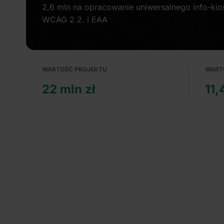
2,6 mln na opracowanie uniwersalnego info-kio
WCAG 2.2. i EAA
WARTOŚĆ PROJEKTU
WART
22 mln zł
11,