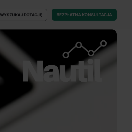
BEZPŁATNA KONSULTACJA
WYSZUKAJ DOTACJĘ