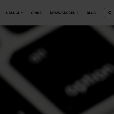
USŁUGI
O NAS
DOŚWIADCZENIE
BLOG