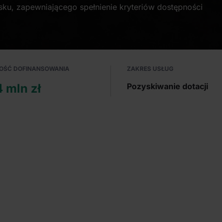
sku, zapewniającego spełnienie kryteriów dostępności
OŚĆ DOFINANSOWANIA
ZAKRES USŁUG
4 mln zł
Pozyskiwanie dotacji