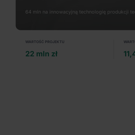
64 mln na innowacyjną technologię produkcji t
WARTOŚĆ PROJEKTU
WART
22 mln zł
11,