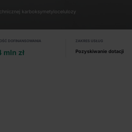
echnicznej karboksymetylocelulozy
OŚĆ DOFINANSOWANIA
ZAKRES USŁUG
4 mln zł
Pozyskiwanie dotacji