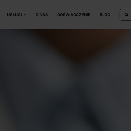
USŁUGI
O NAS
DOŚWIADCZENIE
BLOG