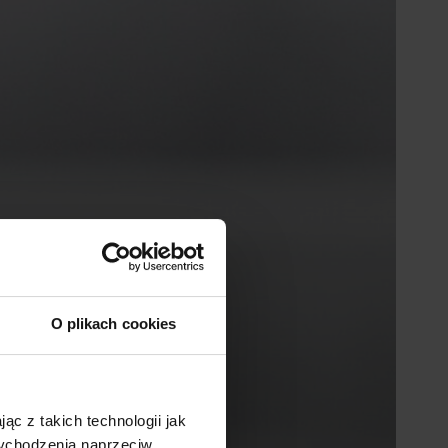
O plikach cookies
ąc z takich technologii jak
 wychodzenia naprzeciw