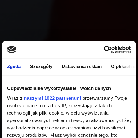
Zgoda
Szczegóły
Ustawienia reklam
O plikach c
Odpowiedzialne wykorzystanie Twoich danych
Wraz z
naszymi 1022 partnerami
przetwarzamy Twoje
osobiste dane, np. adres IP, korzystając z takich
technologii jak pliki cookie, w celu wyświetlania
spersonalizowanych reklam i treści, analizowania tychże,
wychodzenia naprzeciw oczekiwaniom użytkowników i
rozwoju produktów. Masz wybór odnośnie tego, kto