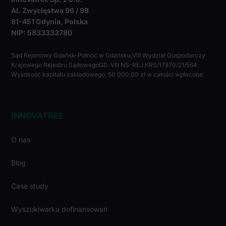
Al. Zwycięstwa 96 / 98
81-451 Gdynia, Polska
NIP: 5833333780
Sąd Rejonowy Gdańsk-Północ w Gdańsku,VIII Wydział Gospodarczy
Krajowego Rejestru SądowegoGD. VIII NS-REJ.KRS/17870/21/564
Wysokość kapitału zakładowego: 50 000,00 zł w całości wpłacone.
INNOVATREE
O nas
Blog
Case study
Wyszukiwarka dofinansowań