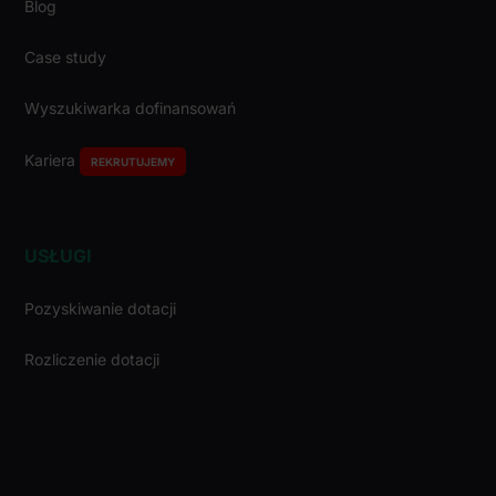
Blog
Case study
Wyszukiwarka dofinansowań
Kariera
REKRUTUJEMY
USŁUGI
Pozyskiwanie dotacji
Rozliczenie dotacji