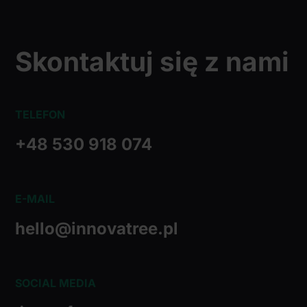
otrzymanymi od Ciebie lub uzyskanymi podczas
korzystania z ich usług.
Skontaktuj się z nami
TELEFON
+48 530 918 074
E-MAIL
hello@innovatree.pl
SOCIAL MEDIA