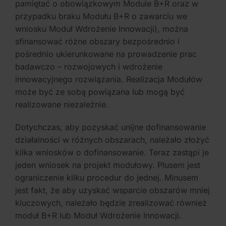
pamiętać o obowiązkowym Module B+R oraz w
przypadku braku Modułu B+R o zawarciu we
wniosku Moduł Wdrożenie Innowacji), można
sfinansować różne obszary bezpośrednio i
pośrednio ukierunkowane na prowadzenie prac
badawczo – rozwojowych i wdrożenie
innowacyjnego rozwiązania. Realizacja Modułów
może być ze sobą powiązana lub mogą być
realizowane niezależnie.
Dotychczas, aby pozyskać unijne dofinansowanie
działalności w różnych obszarach, należało złożyć
kilka wniosków o dofinansowanie. Teraz zastąpi je
jeden wniosek na projekt modułowy. Plusem jest
ograniczenie kilku procedur do jednej. Minusem
jest fakt, że aby uzyskać wsparcie obszarów mniej
kluczowych, należało będzie zrealizować również
moduł B+R lub Moduł Wdrożenie Innowacji.