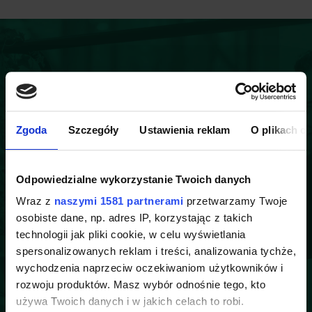
Zgoda
Szczegóły
Ustawienia reklam
O plikach c
Odpowiedzialne wykorzystanie Twoich danych
Wraz z
naszymi 1581 partnerami
przetwarzamy Twoje
osobiste dane, np. adres IP, korzystając z takich
technologii jak pliki cookie, w celu wyświetlania
spersonalizowanych reklam i treści, analizowania tychże,
wychodzenia naprzeciw oczekiwaniom użytkowników i
rozwoju produktów. Masz wybór odnośnie tego, kto
używa Twoich danych i w jakich celach to robi.