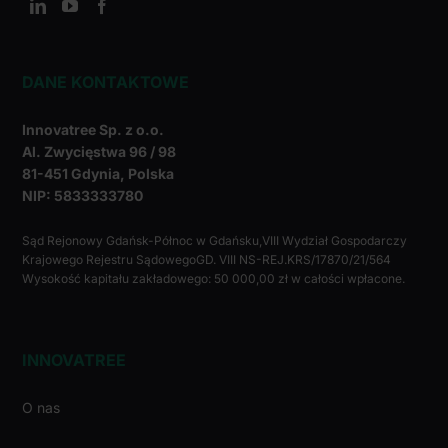
DANE KONTAKTOWE
Innovatree Sp. z o.o.
Al. Zwycięstwa 96 / 98
81-451 Gdynia, Polska
NIP: 5833333780
Sąd Rejonowy Gdańsk-Północ w Gdańsku,VIII Wydział Gospodarczy
Krajowego Rejestru SądowegoGD. VIII NS-REJ.KRS/17870/21/564
Wysokość kapitału zakładowego: 50 000,00 zł w całości wpłacone.
INNOVATREE
O nas