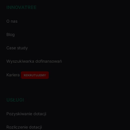
INNOVATREE
O nas
Blog
Case study
Wyszukiwarka dofinansowań
Kariera
REKRUTUJEMY
USŁUGI
Pozyskiwanie dotacji
Rozliczenie dotacji