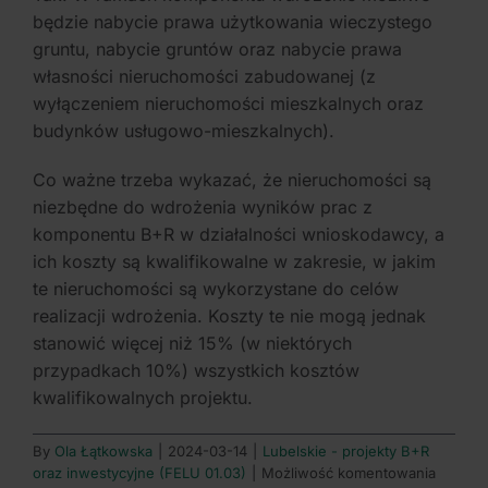
będzie nabycie prawa użytkowania wieczystego
gruntu, nabycie gruntów oraz nabycie prawa
własności nieruchomości zabudowanej (z
wyłączeniem nieruchomości mieszkalnych oraz
budynków usługowo-mieszkalnych).
Co ważne trzeba wykazać, że nieruchomości są
niezbędne do wdrożenia wyników prac z
komponentu B+R w działalności wnioskodawcy, a
ich koszty są kwalifikowalne w zakresie, w jakim
te nieruchomości są wykorzystane do celów
realizacji wdrożenia. Koszty te nie mogą jednak
stanowić więcej niż 15% (w niektórych
przypadkach 10%) wszystkich kosztów
kwalifikowalnych projektu.
By
Ola Łątkowska
|
2024-03-14
|
Lubelskie - projekty B+R
Czy
oraz inwestycyjne (FELU 01.03)
|
Możliwość komentowania