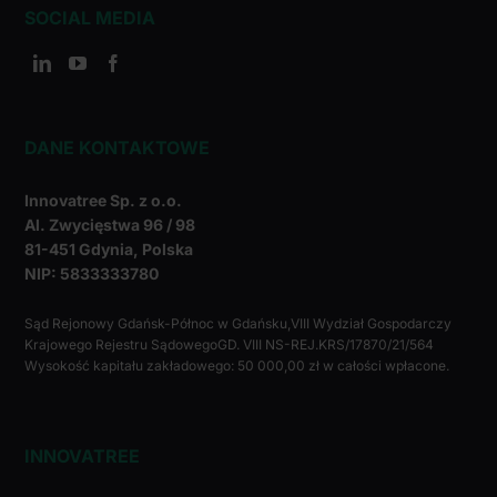
SOCIAL MEDIA
DANE KONTAKTOWE
Innovatree Sp. z o.o.
Al. Zwycięstwa 96 / 98
81-451 Gdynia, Polska
NIP: 5833333780
Sąd Rejonowy Gdańsk-Północ w Gdańsku,VIII Wydział Gospodarczy
Krajowego Rejestru SądowegoGD. VIII NS-REJ.KRS/17870/21/564
Wysokość kapitału zakładowego: 50 000,00 zł w całości wpłacone.
INNOVATREE