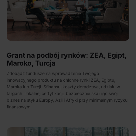
Partnerzy mogą połączyć te informacje z innymi danymi
otrzymanymi od Ciebie lub uzyskanymi podczas
korzystania z ich usług.
Grant na podbój rynków: ZEA, Egipt,
Maroko, Turcja
Zdobądź fundusze na wprowadzenie Twojego
innowacyjnego produktu na chłonne rynki ZEA, Egiptu,
Maroka lub Turcji. Sfinansuj koszty doradztwa, udziału w
targach i lokalnej certyfikacji, bezpiecznie skalując swój
biznes na styku Europy, Azji i Afryki przy minimalnym ryzyku
finansowym.