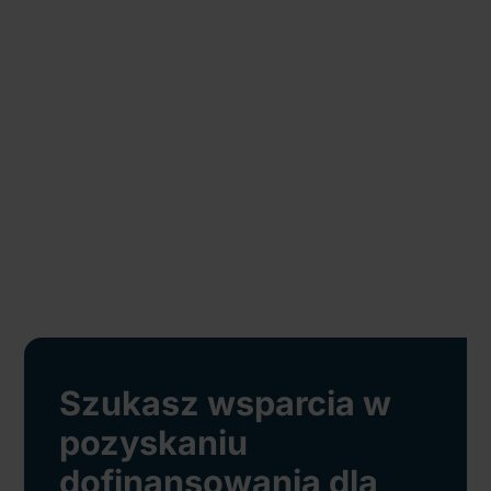
Szukasz wsparcia w
pozyskaniu
dofinansowania dla