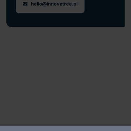
hello@innovatree.pl