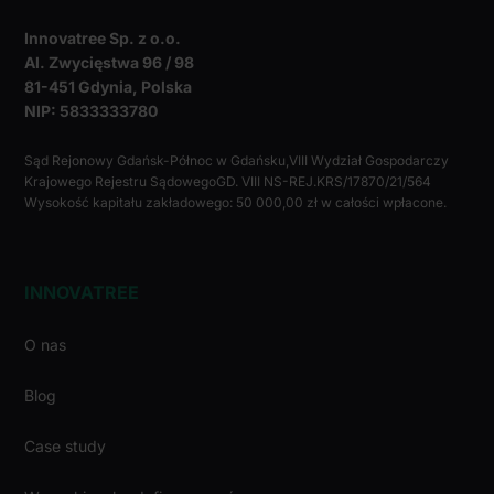
Innovatree Sp. z o.o.
Al. Zwycięstwa 96 / 98
81-451 Gdynia, Polska
NIP: 5833333780
Sąd Rejonowy Gdańsk-Północ w Gdańsku,VIII Wydział Gospodarczy
Krajowego Rejestru SądowegoGD. VIII NS-REJ.KRS/17870/21/564
Wysokość kapitału zakładowego: 50 000,00 zł w całości wpłacone.
INNOVATREE
O nas
Blog
Case study