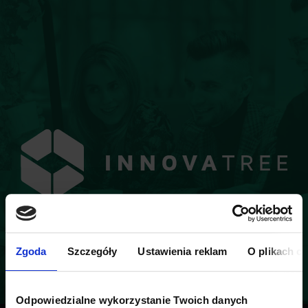
Zgoda
Szczegóły
Ustawienia reklam
O plikach c
Odpowiedzialne wykorzystanie Twoich danych