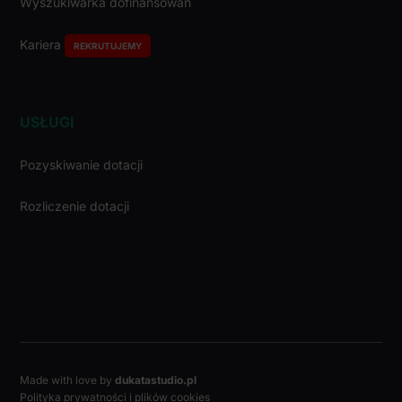
Wyszukiwarka dofinansowań
Kariera
REKRUTUJEMY
USŁUGI
Pozyskiwanie dotacji
Rozliczenie dotacji
Made with love by
dukatastudio.pl
Polityka prywatności i plików cookies