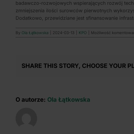
badawczo-rozwojowych wspierających rozwój techn
zmniejszenia ilości surowców pierwotnych wykorzy
Dodatkowo, przewidziane jest sfinansowanie infras
By
Ola Łątkowska
|
2024-03-13
|
KPO
|
Możliwość komentowa
SHARE THIS STORY, CHOOSE YOUR P
O autorze:
Ola Łątkowska