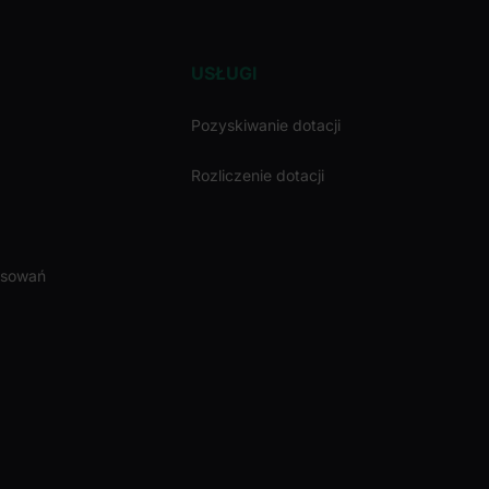
USŁUGI
Pozyskiwanie dotacji
Rozliczenie dotacji
nsowań