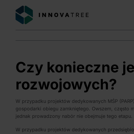
Przejdź
do
zawartości
Czy konieczne j
rozwojowych?
W przypadku projektów dedykowanych MŚP (PARP): N
gospodarki obiegu zamkniętego. Owszem, często 
jednak prowadzony nabór nie obejmuje tego etapu.
W przypadku projektów dedykowanych przedsiębiors