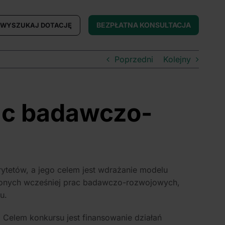
BEZPŁATNA KONSULTACJA
WYSZUKAJ DOTACJĘ
Poprzedni
Kolejny
ac badawczo-
tetów, a jego celem jest wdrażanie modelu
zonych wcześniej prac badawczo-rozwojowych,
u.
Celem konkursu jest finansowanie działań